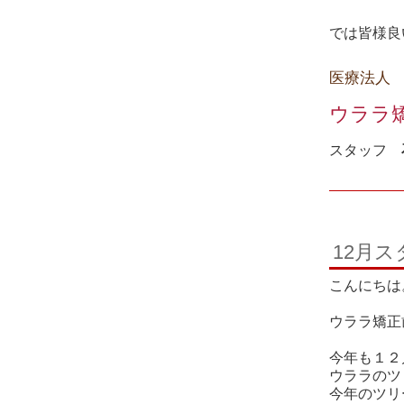
では皆様良
医療法人
ウララ
スタッフ
12月
こんにちは
ウララ矯正
今年も１２
ウララのツ
今年のツリ