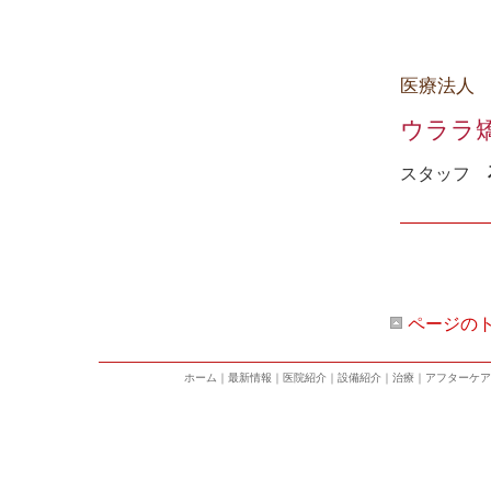
医療法人
ウララ
スタッフ
ページの
ホーム
｜
最新情報
｜
医院紹介
｜
設備紹介
｜
治療
｜
アフターケア