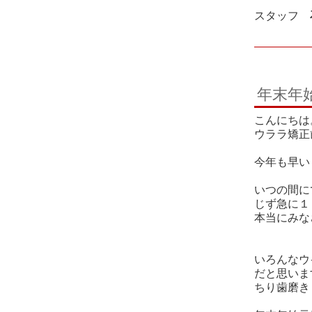
スタッフ
年末年
こんにちは
ウララ矯正
今年も早い
いつの間に
じず急に１
本当にみな
いろんなウ
だと思いま
ちり歯磨き